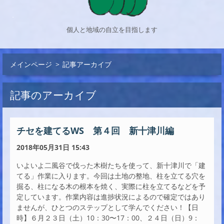
個人と地域の自立を目指します
メインページ
>
記事アーカイブ
記事のアーカイブ
チセを建てるWS 第４回 新十津川編
2018年05月31日 15:43
いよいよ二風谷で伐った木樹たちを使って、新十津川で「建
てる」作業に入ります。今回は土地の整地、柱を立てる穴を
掘る、柱になる木の根本を焼く、実際に柱を立てるなどを予
定しています。作業内容は進捗状況によるので確定ではあり
ませんが、ひとつのステップとして学んでください！【日
時】６月２３日（土）10：30〜17：00、２４日（日）9：