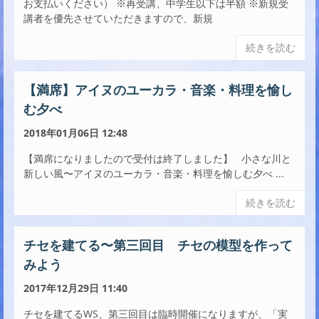
お支払いください） ※再受講、中学生以下は半額 ※新規受
講者を優先させていただきますので、新規
続きを読む
【満席】アイヌのユーカラ・音楽・料理を愉し
む夕べ
2018年01月06日 12:48
【満席になりましたので受付は終了しました】 小さな川と
新しい風〜アイヌのユーカラ・音楽・料理を愉しむ夕べ ...
続きを読む
チセを建てる〜第三回目 チセの模型を作って
みよう
2017年12月29日 11:40
チセを建てるWS、第三回目は臨時開催になりますが、「実